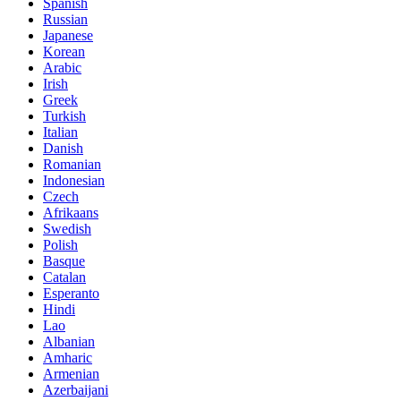
Spanish
Russian
Japanese
Korean
Arabic
Irish
Greek
Turkish
Italian
Danish
Romanian
Indonesian
Czech
Afrikaans
Swedish
Polish
Basque
Catalan
Esperanto
Hindi
Lao
Albanian
Amharic
Armenian
Azerbaijani