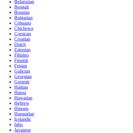
Belarusian
Bengali
Bosnian
Bulgarian
Cebuano
Chichewa
Corsican
Croatian
Dutch
Estonian
Filipino
Finnish
Frisian
Galician
Georgian
Gujarati
Haitian
Hausa
Hawaiian
Hebrew
Hmong
Hungarian
Icelandic
Igbo
Javanese