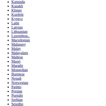
Kannada
Kazakh
Khmer
Kurdish
Kyrgyz
Latin
Latvian
Lithuanian
Luxembou..
Macedonian
Malagasy
Malay
Malayalam
Maltese
Maori
Marathi
Mongolian
Burmese
Nepali
Norwegian
Pashto
Persian
Punjabi
Serbian
Sesotho