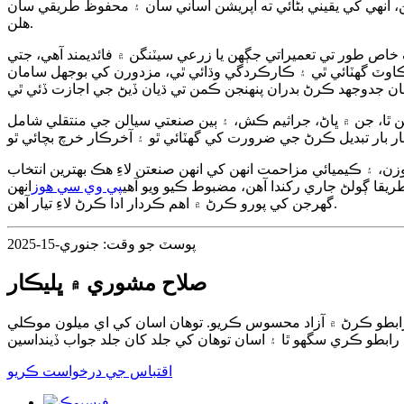
، انهي کي يقيني بڻائي ته آپريشن آساني سان ۽ محفوظ طريقي سان
هلن.
 خاص طور تي تعميراتي جڳهن يا زرعي سيٽنگن ۾ فائديمند آهي، جتي
اوٽ گھٽائي ٿي ۽ ڪارڪردگي وڌائي ٿي، مزدورن کي بوجھل سامان
ين ٿا، جن ۾ ڀاڻ، جراثيم ڪش، ۽ ٻين صنعتي سيالن جي منتقلي شامل
زن، ۽ ڪيميائي مزاحمت انهن کي انهن صنعتن لاءِ هڪ بهترين انتخاب
طريقا ڳولڻ جاري رکندا آهن، مضبوط ڪيو ويو آهي
پي وي سي هوز
انهن
گهرجن کي پورو ڪرڻ ۾ اهم ڪردار ادا ڪرڻ لاءِ تيار آهن.
پوسٽ جو وقت: جنوري-15-2025
صلاح مشوري ۾ ڀليڪار
 رابطو ڪرڻ ۾ آزاد محسوس ڪريو. توهان اسان کي اي ميلون موڪلي
اقتباس جي درخواست ڪريو