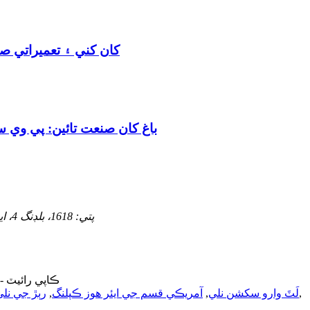
کان کني ۽ تعميراتي ص
باغ کان صنعت تائين: پي وي 
پتي:
1618، بلڊنگ 4، ايڪسيلينس سينچري سينٽر، نمبر 31 لانگچينگ روڊ، چنگڊاؤ، چين
© ڪاپي رائيٽ - 2010-2023: سڀ حق محفوظ آهن
,
لَٽَ وارو سکشن نلي
,
آمريڪي قسم جي ايئر هوز ڪپلنگ
,
رٻڙ جي نلي