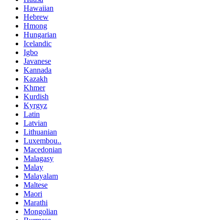
Hawaiian
Hebrew
Hmong
Hungarian
Icelandic
Igbo
Javanese
Kannada
Kazakh
Khmer
Kurdish
Kyrgyz
Latin
Latvian
Lithuanian
Luxembou..
Macedonian
Malagasy
Malay
Malayalam
Maltese
Maori
Marathi
Mongolian