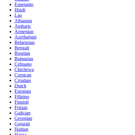
Esperanto
Hindi
Lao
Albanian
Amharic
Armenian
Azerbaijani
Belarusian
Bengali
Bosnian
Bulgarian
Cebuano
Chichewa
Corsican
Croatian
Dutch
Estonian
Filipino
Finnish
Frisian
Galician
Georgian
Gujarati
Haitian
Hausa