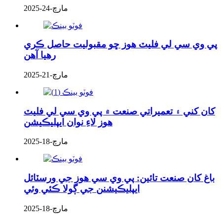
مارچ-24-2025
پي وي سي لي فليٽ هوز ڇو مقبوليت حاصل ڪري
رهيا آهن
مارچ-21-2025
کان کني ۽ تعميراتي صنعت ۾ پي وي سي لي فليٽ
هوز لاءِ نوان ايپليڪيشن
مارچ-18-2025
باغ کان صنعت تائين: پي وي سي هوز جي ورسٽائل
ايپليڪيشنن جي ڳولا ڪئي وئي
مارچ-18-2025