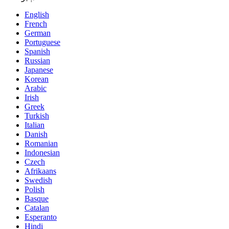
English
French
German
Portuguese
Spanish
Russian
Japanese
Korean
Arabic
Irish
Greek
Turkish
Italian
Danish
Romanian
Indonesian
Czech
Afrikaans
Swedish
Polish
Basque
Catalan
Esperanto
Hindi