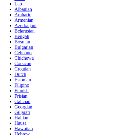
Lao
Albanian
Amharic
Armenian
Azerbaijani
Belarusian
Bengali
Bosnian
Bulgarian
Cebuano
Chichewa
Corsican
Croatian
Dutch
Estonian
Filipino
Finnish
Frisian
Galician
Georgian
Gujarati
Haitian
Hausa
Hawaiian
Hebrew