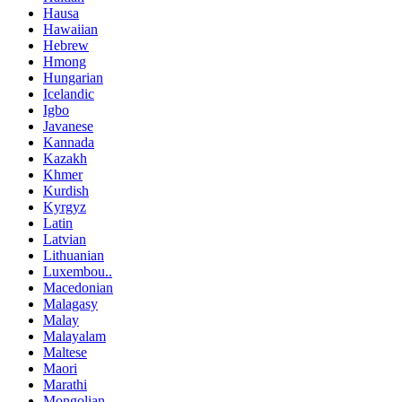
Hausa
Hawaiian
Hebrew
Hmong
Hungarian
Icelandic
Igbo
Javanese
Kannada
Kazakh
Khmer
Kurdish
Kyrgyz
Latin
Latvian
Lithuanian
Luxembou..
Macedonian
Malagasy
Malay
Malayalam
Maltese
Maori
Marathi
Mongolian