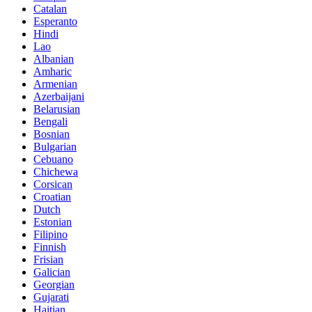
Catalan
Esperanto
Hindi
Lao
Albanian
Amharic
Armenian
Azerbaijani
Belarusian
Bengali
Bosnian
Bulgarian
Cebuano
Chichewa
Corsican
Croatian
Dutch
Estonian
Filipino
Finnish
Frisian
Galician
Georgian
Gujarati
Haitian