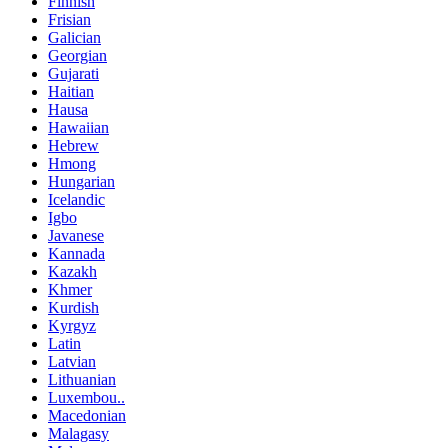
Finnish
Frisian
Galician
Georgian
Gujarati
Haitian
Hausa
Hawaiian
Hebrew
Hmong
Hungarian
Icelandic
Igbo
Javanese
Kannada
Kazakh
Khmer
Kurdish
Kyrgyz
Latin
Latvian
Lithuanian
Luxembou..
Macedonian
Malagasy