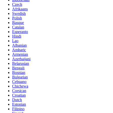
Czech
Afrikaans
Swedish
Polish
Basque
Catalan
Esperanto
Hindi
Lao
Albanian
Amharic
Armenian
Azerbaijani
Belarusian
Bengali
Bosnian
Bulgarian
Cebuano
Chichewa
Corsican
Croatian
Dutch
Estonian
Filipino