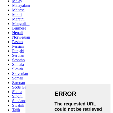
Malay
Malayalam
Maltese
Maori
Marathi
Mongolian
Burmese
Nepali
Norwegian
Pashto
Persian
Punjabi
Serbian
Sesotho
Sinhala
Slovak
Slovenian
Somali
Samoan
Scots Gaelic
Shona
Sindhi
Sundanese
Swahili
Tajik