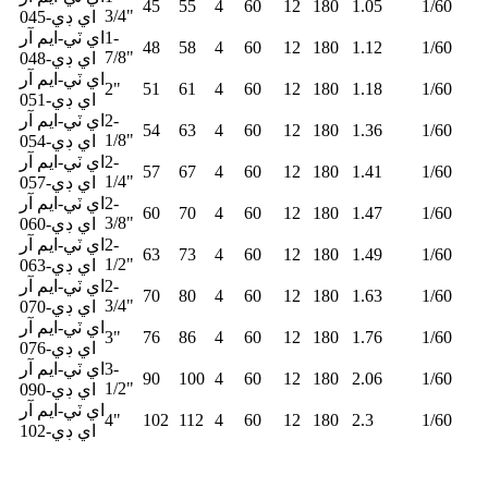
45
55
4
60
12
180
1.05
1/60
3/4"
اي ڊي-045
1-
اي ٽي-ايم آر
48
58
4
60
12
180
1.12
1/60
7/8"
اي ڊي-048
اي ٽي-ايم آر
2"
51
61
4
60
12
180
1.18
1/60
اي ڊي-051
2-
اي ٽي-ايم آر
54
63
4
60
12
180
1.36
1/60
1/8"
اي ڊي-054
2-
اي ٽي-ايم آر
57
67
4
60
12
180
1.41
1/60
1/4"
اي ڊي-057
2-
اي ٽي-ايم آر
60
70
4
60
12
180
1.47
1/60
3/8"
اي ڊي-060
2-
اي ٽي-ايم آر
63
73
4
60
12
180
1.49
1/60
1/2"
اي ڊي-063
2-
اي ٽي-ايم آر
70
80
4
60
12
180
1.63
1/60
3/4"
اي ڊي-070
اي ٽي-ايم آر
3"
76
86
4
60
12
180
1.76
1/60
اي ڊي-076
3-
اي ٽي-ايم آر
90
100
4
60
12
180
2.06
1/60
1/2"
اي ڊي-090
اي ٽي-ايم آر
4"
102
112
4
60
12
180
2.3
1/60
اي ڊي-102