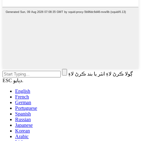
ڳولا ڪرڻ لاءِ انٽر يا بند ڪرڻ لاءِ
ESC دٻايو.
English
French
German
Portuguese
Spanish
Russian
Japanese
Korean
Arabic