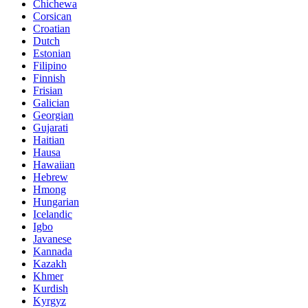
Chichewa
Corsican
Croatian
Dutch
Estonian
Filipino
Finnish
Frisian
Galician
Georgian
Gujarati
Haitian
Hausa
Hawaiian
Hebrew
Hmong
Hungarian
Icelandic
Igbo
Javanese
Kannada
Kazakh
Khmer
Kurdish
Kyrgyz