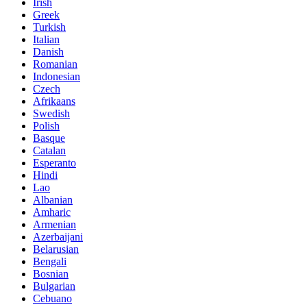
Irish
Greek
Turkish
Italian
Danish
Romanian
Indonesian
Czech
Afrikaans
Swedish
Polish
Basque
Catalan
Esperanto
Hindi
Lao
Albanian
Amharic
Armenian
Azerbaijani
Belarusian
Bengali
Bosnian
Bulgarian
Cebuano