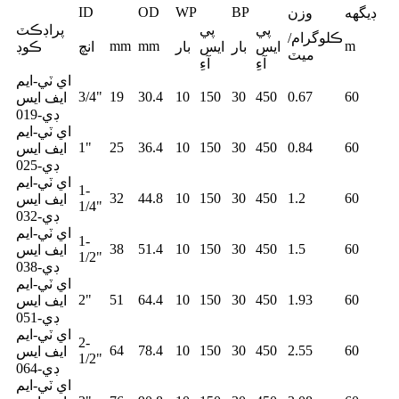
ID
OD
WP
BP
ڊيگهه
وزن
پي
پي
پراڊڪٽ
ڪلوگرام/
mm
mm
m
ايس
بار
ايس
بار
انچ
ڪوڊ
ميٽ
آءِ
آءِ
اي ٽي-ايم
3/4"
19
30.4
10
150
30
450
0.67
60
ايف ايس
ڊي-019
اي ٽي-ايم
1"
25
36.4
10
150
30
450
0.84
60
ايف ايس
ڊي-025
اي ٽي-ايم
1-
32
44.8
10
150
30
450
1.2
60
ايف ايس
1/4"
ڊي-032
اي ٽي-ايم
1-
38
51.4
10
150
30
450
1.5
60
ايف ايس
1/2"
ڊي-038
اي ٽي-ايم
2"
51
64.4
10
150
30
450
1.93
60
ايف ايس
ڊي-051
اي ٽي-ايم
2-
64
78.4
10
150
30
450
2.55
60
ايف ايس
1/2"
ڊي-064
اي ٽي-ايم