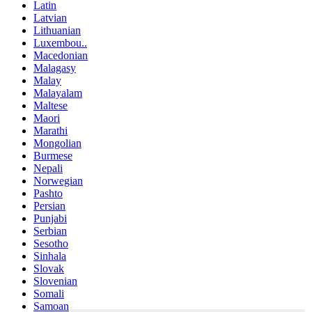
Latin
Latvian
Lithuanian
Luxembou..
Macedonian
Malagasy
Malay
Malayalam
Maltese
Maori
Marathi
Mongolian
Burmese
Nepali
Norwegian
Pashto
Persian
Punjabi
Serbian
Sesotho
Sinhala
Slovak
Slovenian
Somali
Samoan